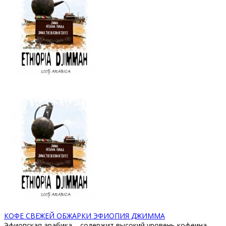
КОФЕ СВЕЖЕЙ ОБЖАРКИ ЭФИОПИЯ ДЖИММА
Эфиопская арабика – содержит высокий уровень кофеина.