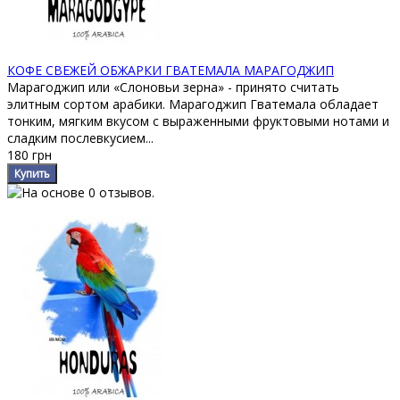
КОФЕ СВЕЖЕЙ ОБЖАРКИ ГВАТЕМАЛА МАРАГОДЖИП
Марагоджип или «Слоновьи зерна» - принято считать
элитным сортом арабики. Марагоджип Гватемала обладает
тонким, мягким вкусом с выраженными фруктовыми нотами и
сладким послевкусием...
180 грн