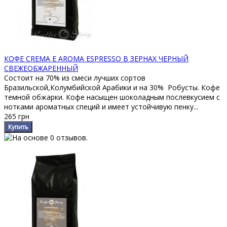
КОФЕ CREMA E AROMA ESPRESSO В ЗЕРНАХ ЧЕРНЫЙ
СВЕЖЕОБЖАРЕННЫЙ
Состоит на 70% из смеси лучших сортов
Бразильской,Колумбийской Арабики и на 30% Робусты. Кофе
темной обжарки. Кофе насыщен шоколадным послевкусием с
нотками ароматных специй и имеет устойчивую пенку...
265 грн