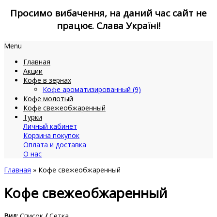
Просимо вибачення, на даний час сайт не
працює. Слава Україні!
Menu
Главная
Акции
Кофе в зернах
Кофе ароматизированный (9)
Кофе молотый
Кофе свежеобжаренный
Турки
Личный кабинет
Корзина покупок
Оплата и доставка
О нас
Главная
» Кофе свежеобжаренный
Кофе свежеобжаренный
Вид:
Список
/
Сетка