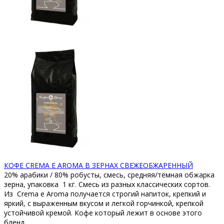
КОФЕ CREMA E AROMA В ЗЕРНАХ СВЕЖЕОБЖАРЕННЫЙ
20% арабики / 80% робусты, смесь, средняя/тёмная обжарка
зерна, упаковка 1 кг. Смесь из разных классических сортов.
Из Crema e Aroma получается строгий напиток, крепкий и
яркий, с выраженным вкусом и легкой горчинкой, крепкой
устойчивой кремой. Кофе который лежит в основе этого
бленд..