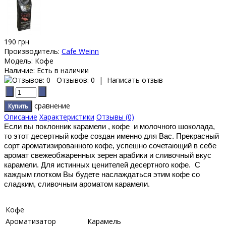
190 грн
Производитель:
Сafe Weinn
Модель:
Кофе
Наличие:
Есть в наличии
Отзывов: 0
|
Написать отзыв
сравнение
Описание
Характеристики
Отзывы (0)
Если вы поклонник карамели , кофе и молочного шоколада,
то этот десертный кофе создан именно для Вас. Прекрасный
сорт ароматизированного кофе, успешно сочетающий в себе
аромат свежеобжаренных зерен арабики и сливочный вкус
карамели. Для истинных ценителей десертного кофе. С
каждым глотком Вы будете наслаждаться этим кофе со
сладким, сливочным ароматом карамели.
Кофе
Ароматизатор
Карамель