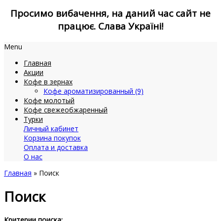
Просимо вибачення, на даний час сайт не
працює. Слава Україні!
Menu
Главная
Акции
Кофе в зернах
Кофе ароматизированный (9)
Кофе молотый
Кофе свежеобжаренный
Турки
Личный кабинет
Корзина покупок
Оплата и доставка
О нас
Главная
» Поиск
Поиск
Критерии поиска: